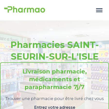
Pharmacies SAINT-
SEURIN-SUR-L'ISLE
Livraison pharmacie,
médicaments et
parapharmacie 7j/7
Trouver une pharmacie pour être livré chez vous
Entrez votre adresse