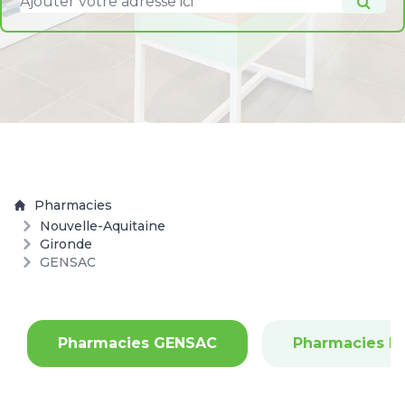
Pharmacies
Nouvelle-Aquitaine
Gironde
GENSAC
Pharmacies GENSAC
Pharmacies L