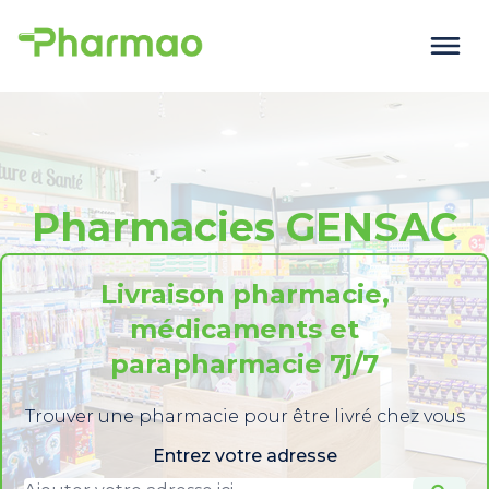
Pharmacies GENSAC
Livraison pharmacie,
médicaments et
parapharmacie 7j/7
Trouver une pharmacie pour être livré chez vous
Entrez votre adresse