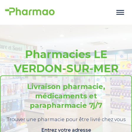
Pharmacies LE
VERDON-SUR-MER
Livraison pharmacie,
médicaments et
parapharmacie 7j/7
Trouver une pharmacie pour être livré chez vous
Entrez votre adresse