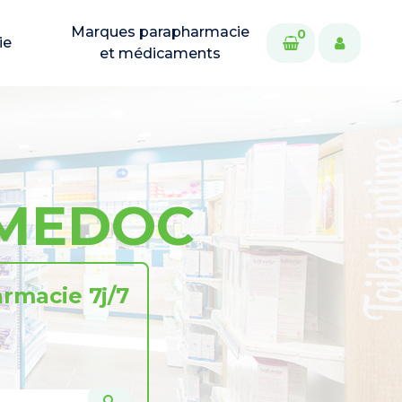
Marques parapharmacie
0
ie
et médicaments
-MEDOC
rmacie 7j/7