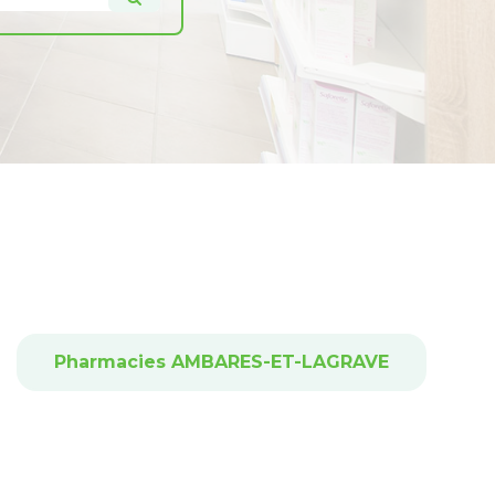
Pharmacies AMBARES-ET-LAGRAVE
P