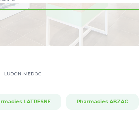
LUDON-MEDOC
armacies LATRESNE
Pharmacies ABZAC