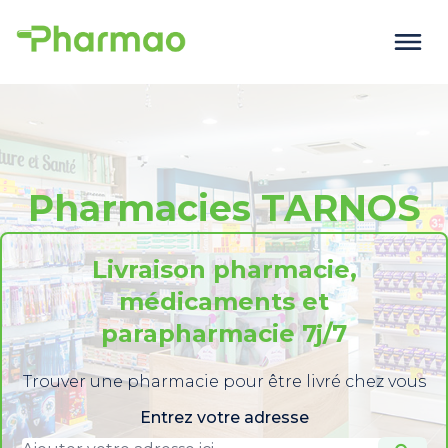
Pharmacies TARNOS
Livraison pharmacie,
médicaments et
parapharmacie 7j/7
Trouver une pharmacie pour être livré chez vous
Entrez votre adresse