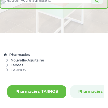
Pharmacies
Nouvelle-Aquitaine
Landes
TARNOS
Pharmacies TARNOS
Pharmacies A