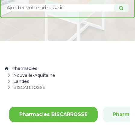
Pharmacies
Nouvelle-Aquitaine
Landes
BISCARROSSE
Pharmacies BISCARROSSE
Pharmac