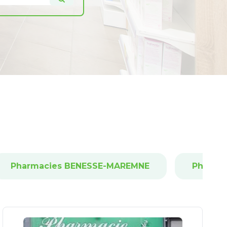
Pharmacies BENESSE-MAREMNE
Pharma