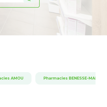
acies AMOU
Pharmacies BENESSE-MAREMN