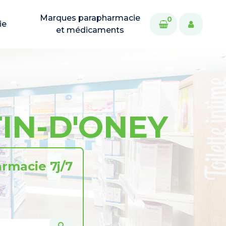
Marques parapharmacie
0
ie
et médicaments
IN-D'ONEY
rmacie 7j/7