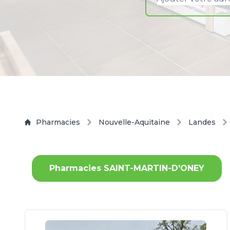
Pharmacies
Nouvelle-Aquitaine
Landes
Pharmacies SAINT-MARTIN-D'ONEY