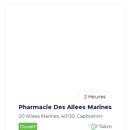
2
Heures
Pharmacie Des Allees Marines
20 Allees Marines, 40130, Capbreton
Ouvert
1.74km