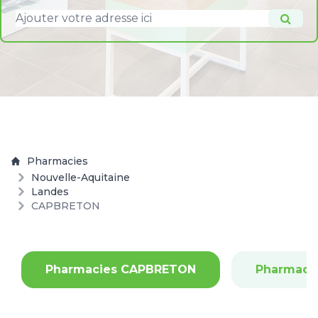
Pharmacies
Nouvelle-Aquitaine
Landes
CAPBRETON
Pharmacies CAPBRETON
Pharmaci