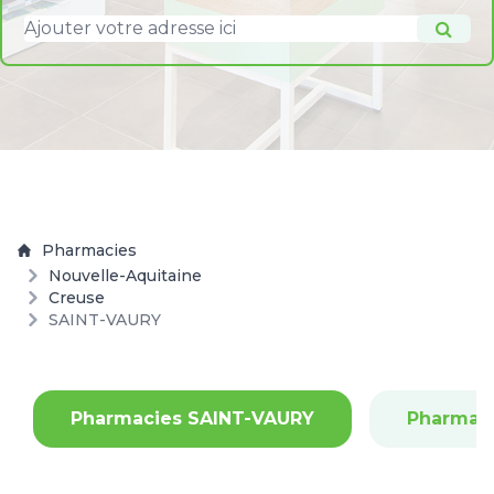
Pharmacies
Nouvelle-Aquitaine
Creuse
SAINT-VAURY
Pharmacies SAINT-VAURY
Pharmac