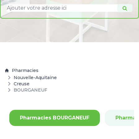
Pharmacies
Nouvelle-Aquitaine
Creuse
BOURGANEUF
Pharmacies BOURGANEUF
Pharmac