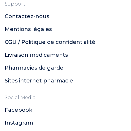
Support
Contactez-nous
Mentions légales
CGU / Politique de confidentialité
Livraison médicaments
Pharmacies de garde
Sites internet pharmacie
Social Media
Facebook
Instagram