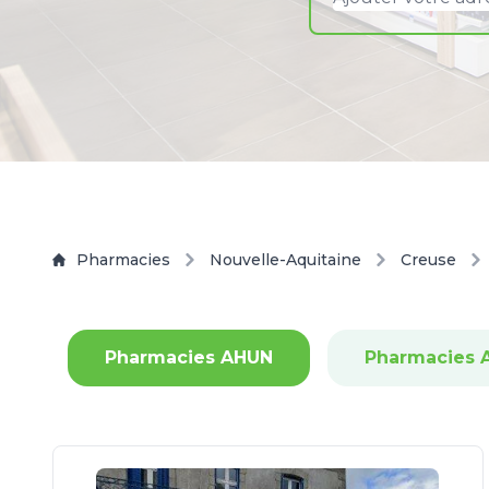
Pharmacies
Nouvelle-Aquitaine
Creuse
Pharmacies AHUN
Pharmacies 