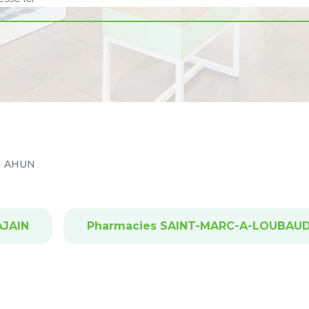
AHUN
AJAIN
Pharmacies SAINT-MARC-A-LOUBAU