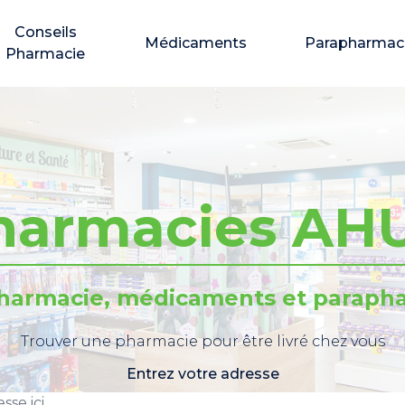
Conseils
Médicaments
Parapharmac
Pharmacie
harmacies AH
pharmacie, médicaments et parapha
Trouver une pharmacie pour être livré chez vous
Entrez votre adresse