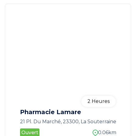
2
Heures
Pharmacie Lamare
21 Pl. Du Marché, 23300, La Souterraine
Ouvert
0.06km