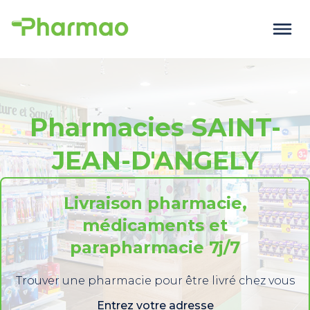
Pharmacies SAINT-
JEAN-D'ANGELY
Livraison pharmacie,
médicaments et
parapharmacie 7j/7
Trouver une pharmacie pour être livré chez vous
Entrez votre adresse