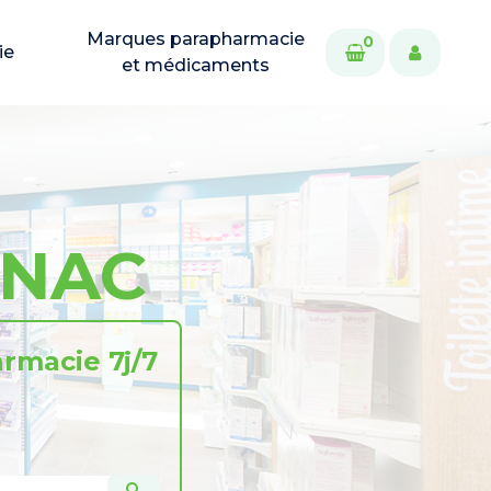
Marques parapharmacie
0
ie
et médicaments
GNAC
rmacie 7j/7