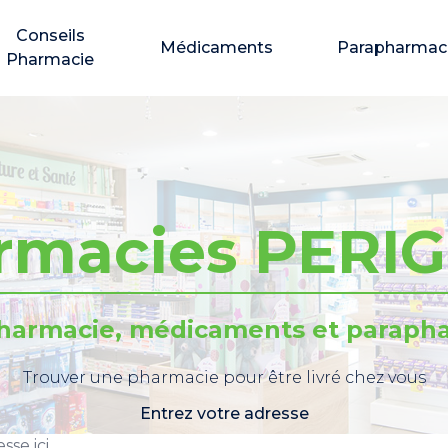
Conseils
Médicaments
Parapharmac
Pharmacie
rmacies PERI
pharmacie, médicaments et parapha
Trouver une pharmacie pour être livré chez vous
Entrez votre adresse