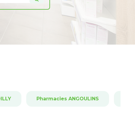
ILLY
Pharmacies ANGOULINS
Pha