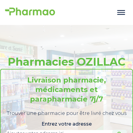
Pharmacies OZILLAC
Livraison pharmacie,
médicaments et
parapharmacie 7j/7
Trouver une pharmacie pour être livré chez vous
Entrez votre adresse