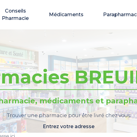
Conseils
Médicaments
Parapharmac
Pharmacie
rmacies BREUI
pharmacie, médicaments et parapha
Trouver une pharmacie pour être livré chez vous
Entrez votre adresse