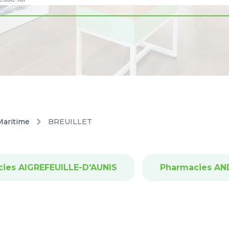
Maritime
BREUILLET
ies AIGREFEUILLE-D'AUNIS
Pharmacies AN