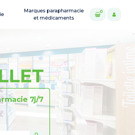
Marques parapharmacie
0
ie
et médicaments
LLET
rmacie 7j/7