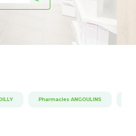
DILLY
Pharmacies ANGOULINS
Ph