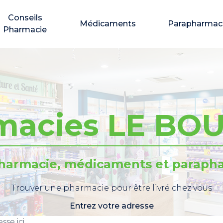
Conseils
Médicaments
Parapharmac
Pharmacie
macies LE BO
pharmacie, médicaments et parapha
Trouver une pharmacie pour être livré chez vous
Entrez votre adresse