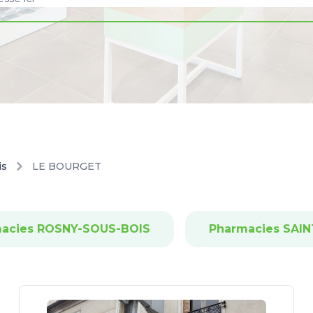
is
LE BOURGET
acies ROSNY-SOUS-BOIS
Pharmacies SAI