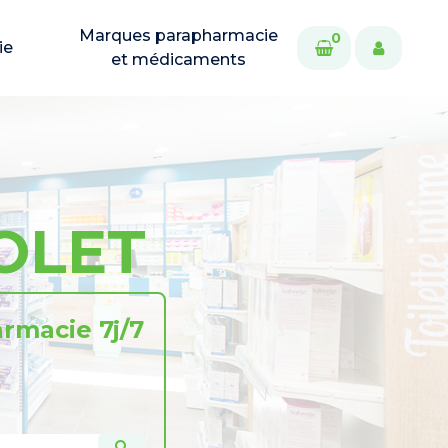
Marques parapharmacie
0
ie
et médicaments
OLET
rmacie 7j/7