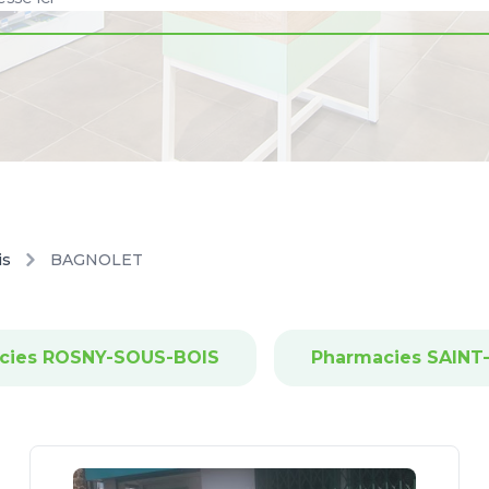
is
BAGNOLET
cies ROSNY-SOUS-BOIS
Pharmacies SAINT