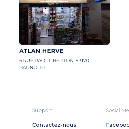
ATLAN HERVE
6 RUE RAOUL BERTON; 93170
BAGNOLET
Support
Social Me
Contactez-nous
Facebo