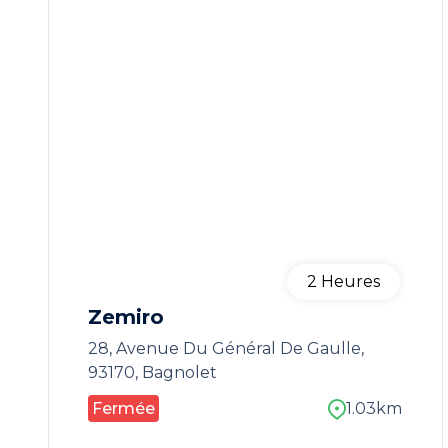
2
Heures
Zemiro
28, Avenue Du Général De Gaulle,
93170, Bagnolet
Fermée
1.03km