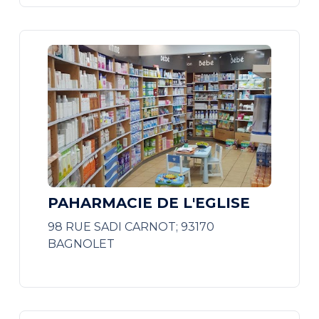
PAHARMACIE DE L'EGLISE
98 RUE SADI CARNOT; 93170
BAGNOLET