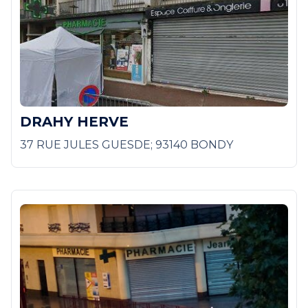
DRAHY HERVE
37 RUE JULES GUESDE; 93140 BONDY