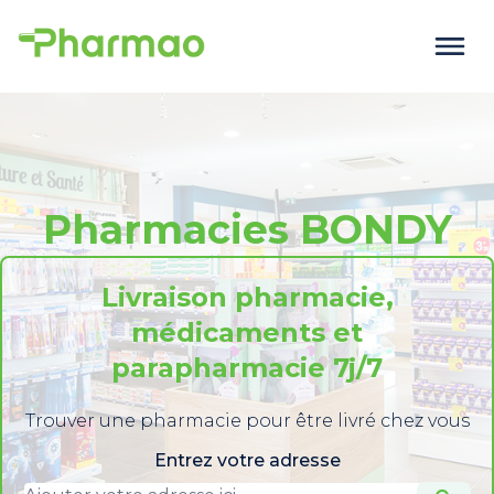
Pharmacies BONDY
Livraison pharmacie,
médicaments et
parapharmacie 7j/7
Trouver une pharmacie pour être livré chez vous
Entrez votre adresse