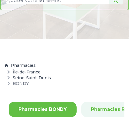
Pharmacies
Île-de-France
Seine-Saint-Denis
BONDY
Pharmacies BONDY
Pharmacies R