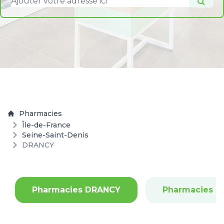
Pharmacies
Île-de-France
Seine-Saint-Denis
DRANCY
Pharmacies DRANCY
Pharmacies 