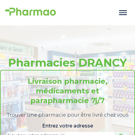
Pharmacies DRANCY
Livraison pharmacie,
médicaments et
parapharmacie 7j/7
Trouver une pharmacie pour être livré chez vous
Entrez votre adresse