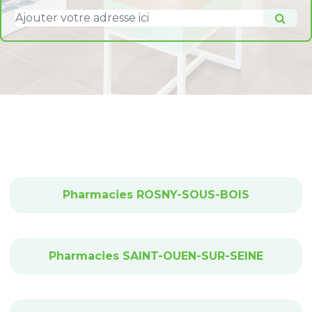
Pharmacies ROSNY-SOUS-BOIS
Pharmacies SAINT-OUEN-SUR-SEINE