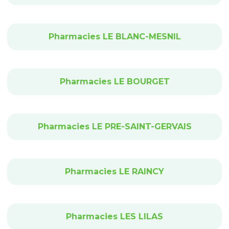
Pharmacies LE BLANC-MESNIL
Pharmacies LE BOURGET
Pharmacies LE PRE-SAINT-GERVAIS
Pharmacies LE RAINCY
Pharmacies LES LILAS