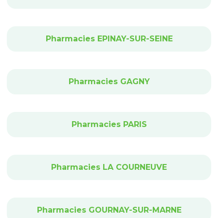
Pharmacies EPINAY-SUR-SEINE
Pharmacies GAGNY
Pharmacies PARIS
Pharmacies LA COURNEUVE
Pharmacies GOURNAY-SUR-MARNE