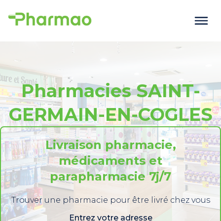
Pharmacies SAINT-
GERMAIN-EN-COGLES
Livraison pharmacie,
médicaments et
parapharmacie 7j/7
Trouver une pharmacie pour être livré chez vous
Entrez votre adresse