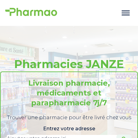
Pharmacies JANZE
Livraison pharmacie,
médicaments et
parapharmacie 7j/7
Trouver une pharmacie pour être livré chez vous
Entrez votre adresse