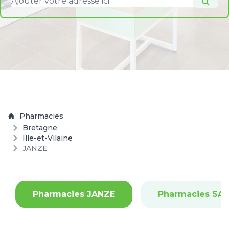
Pharmacies
Bretagne
Ille-et-Vilaine
JANZE
Pharmacies JANZE
Pharmacies SAI