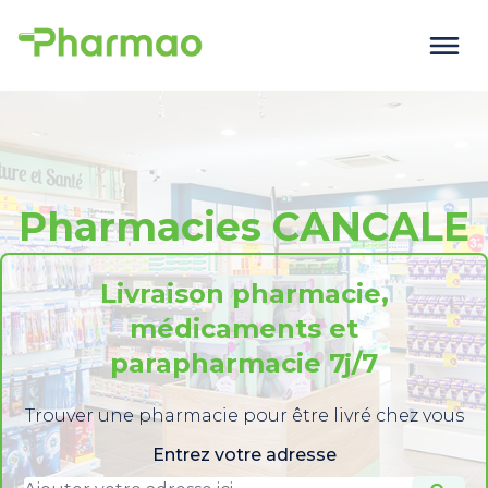
Pharmacies CANCALE
Livraison pharmacie,
médicaments et
parapharmacie 7j/7
Trouver une pharmacie pour être livré chez vous
Entrez votre adresse