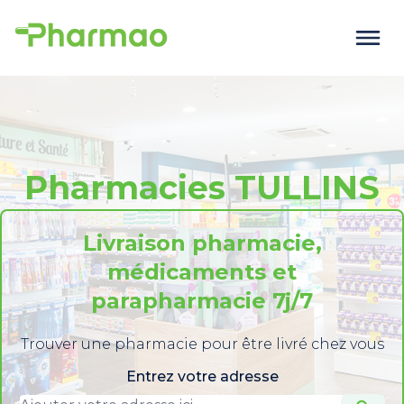
Pharmacies TULLINS
Livraison pharmacie,
médicaments et
parapharmacie 7j/7
Trouver une pharmacie pour être livré chez vous
Entrez votre adresse