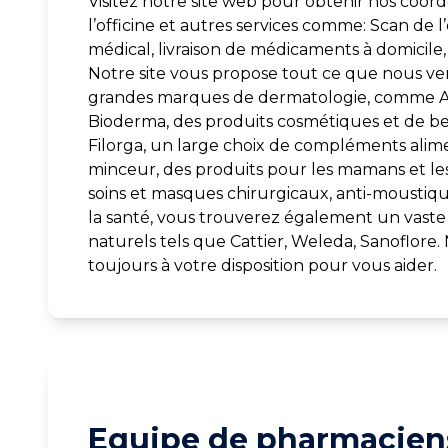
Visitez notre site web pour obtenir nos coord
l’officine et autres services comme: Scan de 
médical, livraison de médicaments à domicile, v
Notre site vous propose tout ce que nous vend
grandes marques de dermatologie, comme Av
Bioderma, des produits cosmétiques et de b
Filorga, un large choix de compléments alime
minceur, des produits pour les mamans et le
soins et masques chirurgicaux, anti-moustiqu
la santé, vous trouverez également un vaste 
naturels tels que Cattier, Weleda, Sanoflore
toujours à votre disposition pour vous aider.
Equipe de pharmaciens