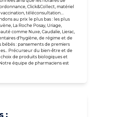
onnées ainsi que les horaires de
l’ordonnance, Click&Collect, matériel
accination, téléconsultation....
ons au prix le plus bas : les plus
ène, La Roche Posay, Uriage,
eauté comme Nuxe, Caudalie, Lierac,
ntaires d'hygiène, de régime et de
s bébés : pansements de premiers
es... Précurseur du bien-être et de
choix de produits biologiques et
. Notre équipe de pharmaciens est
 :