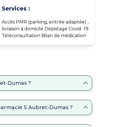
Services :
Accès PMR (parking, entrée adaptée) ,
livraison à domicile Dépistage Covid -19
Téléconsultation Bilan de médication
ret-Dumas ?
Pharmacie S Aubret-Dumas ?