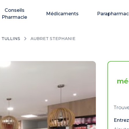
Conseils
Médicaments
Parapharmac
Pharmacie
TULLINS
AUBRET STEPHANIE
mé
Trouve
Entrez