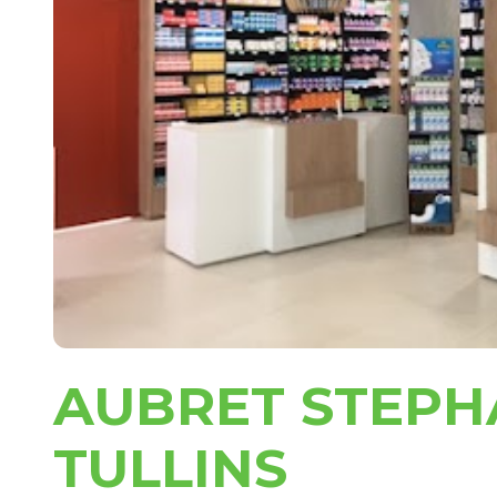
AUBRET STEPH
TULLINS