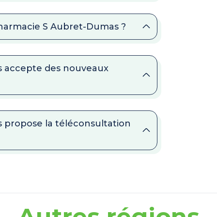
 Pharmacie S Aubret-Dumas ?
s accepte des nouveaux
 propose la téléconsultation
Autres régions