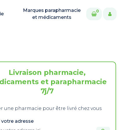
Marques parapharmacie
0
ie
et médicaments
Livraison pharmacie,
dicaments et parapharmacie
7j/7
r une pharmacie pour être livré chez vous
 votre adresse