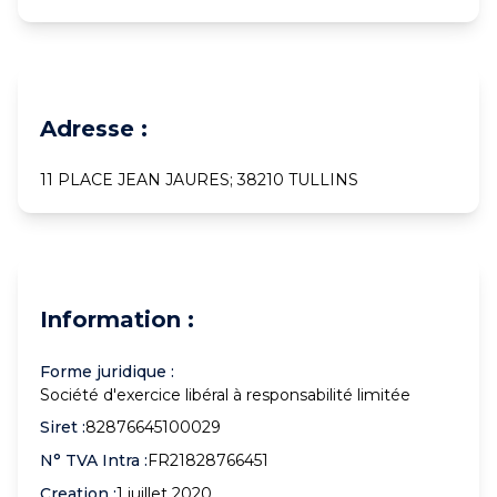
Adresse :
11 PLACE JEAN JAURES; 38210 TULLINS
Information :
Forme juridique :
Société d'exercice libéral à responsabilité limitée
Siret :
82876645100029
N° TVA Intra :
FR21828766451
Creation :
1 juillet 2020