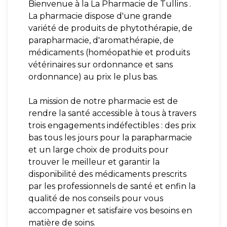
Bienvenue à la La Pharmacie de Tullins .
La pharmacie dispose d'une grande
variété de produits de phytothérapie, de
parapharmacie, d'aromathérapie, de
médicaments (homéopathie et produits
vétérinaires sur ordonnance et sans
ordonnance) au prix le plus bas.
La mission de notre pharmacie est de
rendre la santé accessible à tous à travers
trois engagements indéfectibles : des prix
bas tous les jours pour la parapharmacie
et un large choix de produits pour
trouver le meilleur et garantir la
disponibilité des médicaments prescrits
par les professionnels de santé et enfin la
qualité de nos conseils pour vous
accompagner et satisfaire vos besoins en
matière de soins.