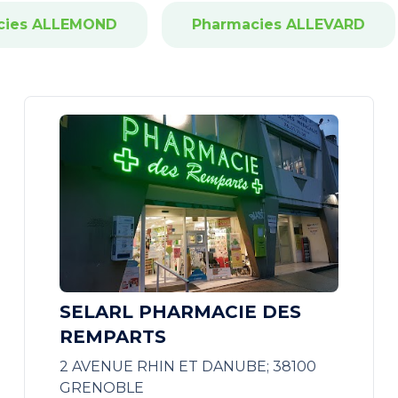
cies ALLEMOND
Pharmacies ALLEVARD
SELARL PHARMACIE DES
REMPARTS
2 AVENUE RHIN ET DANUBE; 38100
GRENOBLE