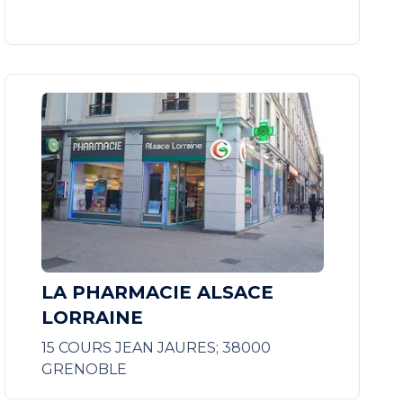
LA PHARMACIE ALSACE
LORRAINE
15 COURS JEAN JAURES; 38000
GRENOBLE