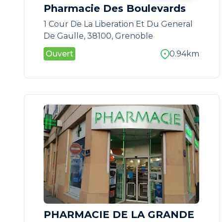
Pharmacie Des Boulevards
1 Cour De La Liberation Et Du General
De Gaulle, 38100, Grenoble
Ouvert
0.94km
PHARMACIE DE LA GRANDE