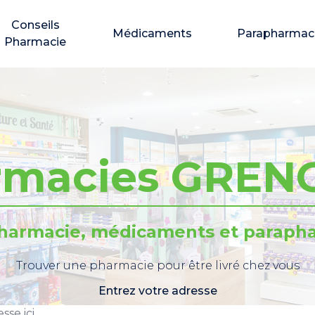
Conseils
Médicaments
Parapharmac
Pharmacie
rmacies GREN
pharmacie, médicaments et parapha
Trouver une pharmacie pour être livré chez vous
Entrez votre adresse