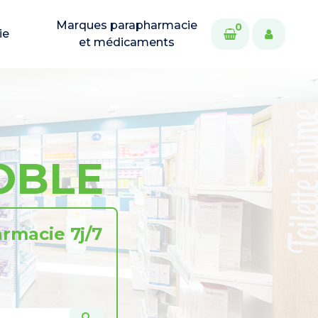
Marques parapharmacie
0
ie
et médicaments
OBLE
rmacie 7j/7