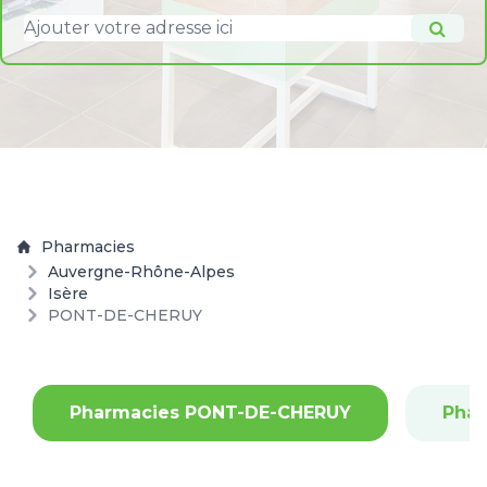
Pharmacies
Auvergne-Rhône-Alpes
Isère
PONT-DE-CHERUY
Pharmacies PONT-DE-CHERUY
Pha