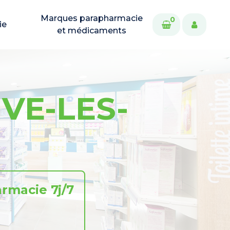
Marques parapharmacie
0
ie
et médicaments
VE-LES-
rmacie 7j/7