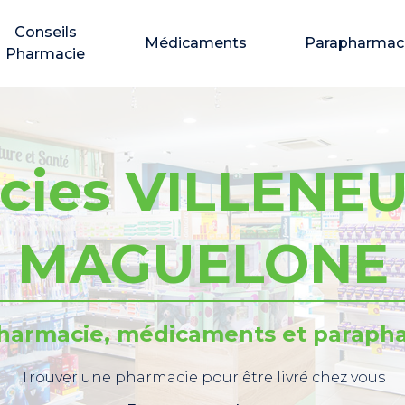
Conseils
Médicaments
Parapharmac
Pharmacie
cies VILLENEU
MAGUELONE
pharmacie, médicaments et parapha
Trouver une pharmacie pour être livré chez vous