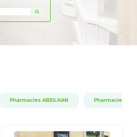
Pharmacies ABEILHAN
Pharmacies AG