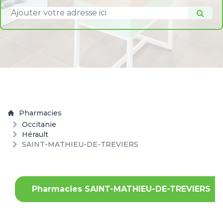
Pharmacies
Occitanie
Hérault
SAINT-MATHIEU-DE-TREVIERS
Pharmacies SAINT-MATHIEU-DE-TREVIERS