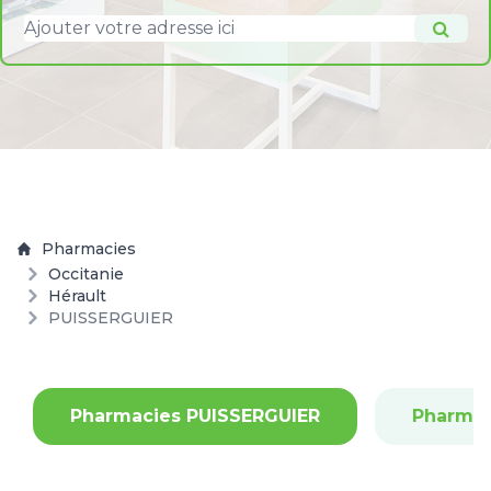
Pharmacies
Occitanie
Hérault
PUISSERGUIER
Pharmacies PUISSERGUIER
Pharmac