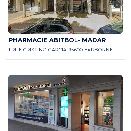
PHARMACIE ABITBOL- MADAR
1 RUE CRISTINO GARCIA; 95600 EAUBONNE