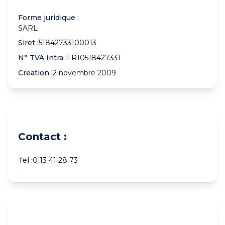
Forme juridique :
SARL
Siret :
51842733100013
N° TVA Intra :
FR10518427331
Creation :
2 novembre 2009
Contact :
Tel :
0 13 41 28 73