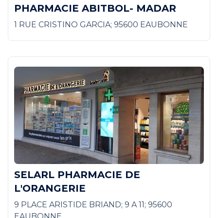
PHARMACIE ABITBOL- MADAR
1 RUE CRISTINO GARCIA; 95600 EAUBONNE
SELARL PHARMACIE DE
L'ORANGERIE
9 PLACE ARISTIDE BRIAND; 9 A 11; 95600
EAUBONNE