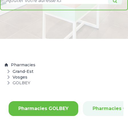
Pharmacies
Grand-Est
Vosges
GOLBEY
Pharmacies GOLBEY
Pharmacies C