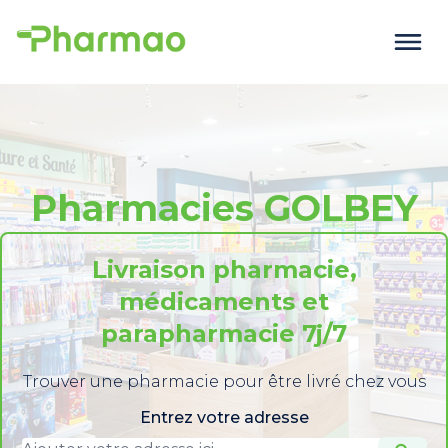
Pharmacies GOLBEY
Livraison pharmacie,
médicaments et
parapharmacie 7j/7
Trouver une pharmacie pour être livré chez vous
Entrez votre adresse