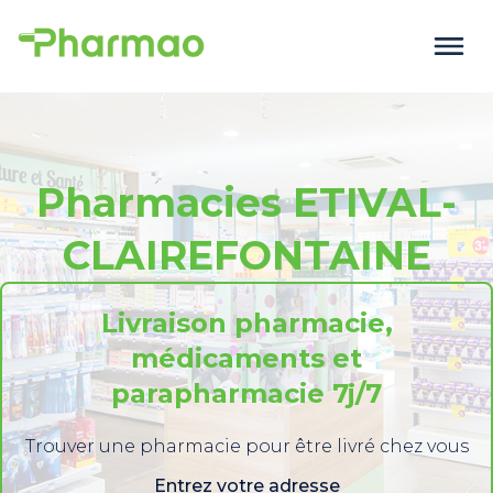
Pharmacies ETIVAL-
CLAIREFONTAINE
Livraison pharmacie,
médicaments et
parapharmacie 7j/7
Trouver une pharmacie pour être livré chez vous
Entrez votre adresse