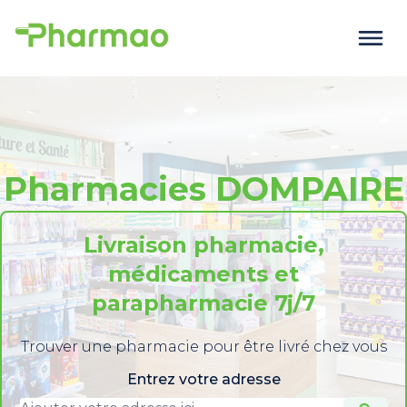
Pharmacies DOMPAIRE
Livraison pharmacie,
médicaments et
parapharmacie 7j/7
Trouver une pharmacie pour être livré chez vous
Entrez votre adresse