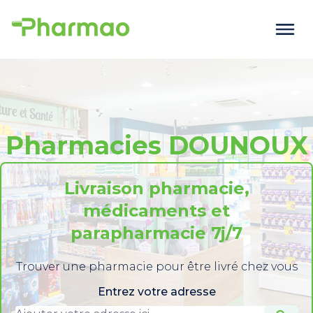
Pharmacies DOUNOUX
Livraison pharmacie,
médicaments et
parapharmacie 7j/7
Trouver une pharmacie pour être livré chez vous
Entrez votre adresse