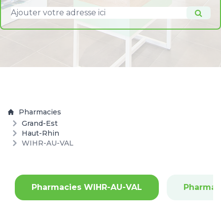
Pharmacies
Grand-Est
Haut-Rhin
WIHR-AU-VAL
Pharmacies WIHR-AU-VAL
Pharmac