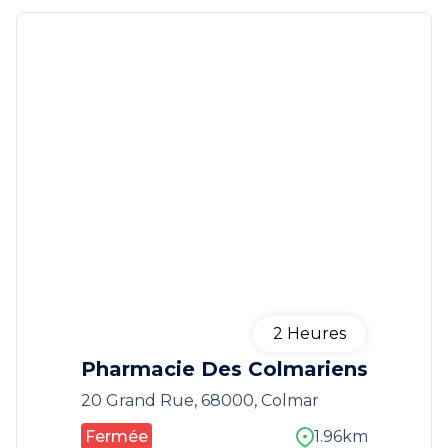
2
Heures
Pharmacie Des Colmariens
20 Grand Rue, 68000, Colmar
Fermée
1.96km