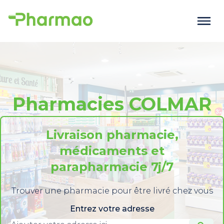
Pharmacies COLMAR
Livraison pharmacie,
médicaments et
parapharmacie 7j/7
Trouver une pharmacie pour être livré chez vous
Entrez votre adresse