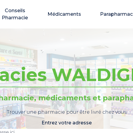
Conseils
Médicaments
Parapharmac
Pharmacie
acies WALDI
pharmacie, médicaments et parapha
Trouver une pharmacie pour être livré chez vous
Entrez votre adresse