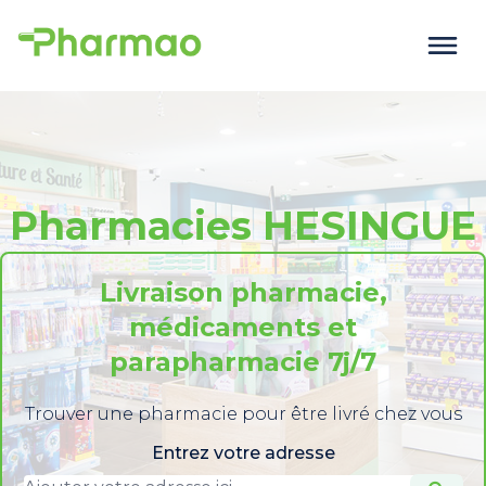
Pharmacies HESINGUE
Livraison pharmacie,
médicaments et
parapharmacie 7j/7
Trouver une pharmacie pour être livré chez vous
Entrez votre adresse