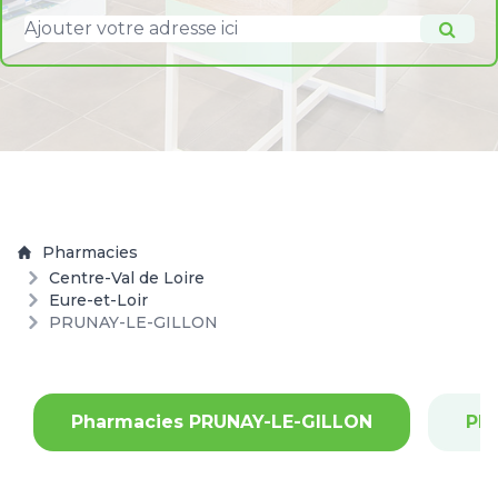
Pharmacies
Centre-Val de Loire
Eure-et-Loir
PRUNAY-LE-GILLON
Pharmacies PRUNAY-LE-GILLON
Ph