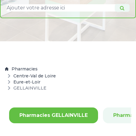
Pharmacies
Centre-Val de Loire
Eure-et-Loir
GELLAINVILLE
Pharmacies GELLAINVILLE
Pharmac