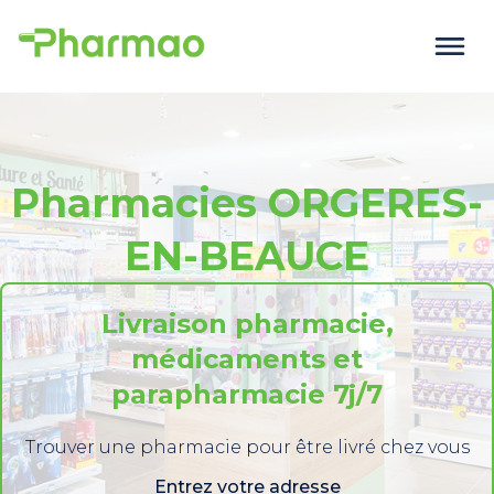
Pharmacies ORGERES-
EN-BEAUCE
Livraison pharmacie,
médicaments et
parapharmacie 7j/7
Trouver une pharmacie pour être livré chez vous
Entrez votre adresse