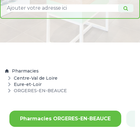
Pharmacies
Centre-Val de Loire
Eure-et-Loir
ORGERES-EN-BEAUCE
Pharmacies ORGERES-EN-BEAUCE
P