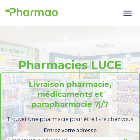
Pharmacies LUCE
Livraison pharmacie,
médicaments et
parapharmacie 7j/7
Trouver une pharmacie pour être livré chez vous
Entrez votre adresse