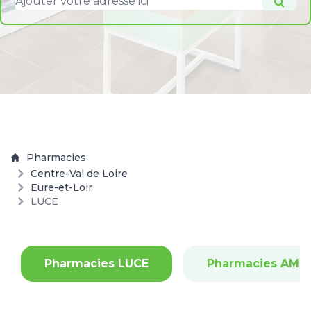
Pharmacies
Centre-Val de Loire
Eure-et-Loir
LUCE
Pharmacies LUCE
Pharmacies AMIL