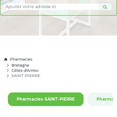
Pharmacies
Bretagne
Côtes-d'Armor
SAINT-PIERRE
Pharmacies SAINT-PIERRE
Pharmac