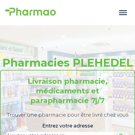
Pharmacies PLEHEDEL
Livraison pharmacie,
médicaments et
parapharmacie 7j/7
Trouver une pharmacie pour être livré chez vous
Entrez votre adresse